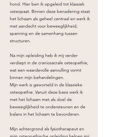
hond. Hier ben ik opgeleid tot klassiek
osteopaat. Binnen deze benadering staat
het lichaam als geheel centraal en werk ik
met aandacht voor beweeglijkheid,
spanning en de samenhang tussen
structuren.
Na mijn opleiding heb ik mij verder
verdiept in de craniosacrale osteopathie,
wat een waardevolle aanvulling vormt
binnen mijn behandelingen.
Mijn werk is geworteld in de klassieke
osteopathie. Vanuit deze basis werk ik
met het lichaam met als doel de
beweeglijkheid te ondersteunen en de
balans in het lichaam te bevorderen.
Mijn achtergrond als fysiotherapeut en
mijn osteopathische opleiding helpen mij