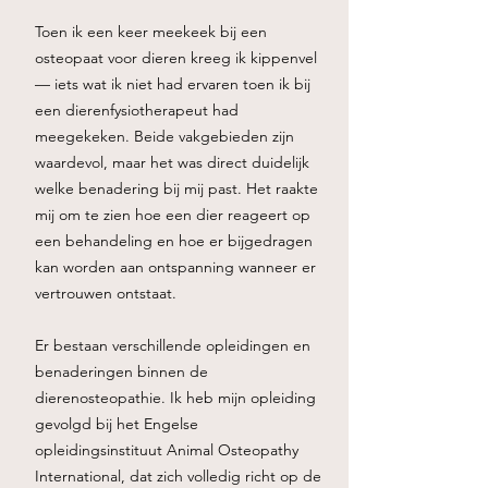
Toen ik een keer meekeek bij een
osteopaat voor dieren kreeg ik kippenvel
— iets wat ik niet had ervaren toen ik bij
een dierenfysiotherapeut had
meegekeken. Beide vakgebieden zijn
waardevol, maar het was direct duidelijk
welke benadering bij mij past. Het raakte
mij om te zien hoe een dier reageert op
een behandeling en hoe er bijgedragen
kan worden aan ontspanning wanneer er
vertrouwen ontstaat.
Er bestaan verschillende opleidingen en
benaderingen binnen de
dierenosteopathie. Ik heb mijn opleiding
gevolgd bij het Engelse
opleidingsinstituut Animal Osteopathy
International, dat zich volledig richt op de