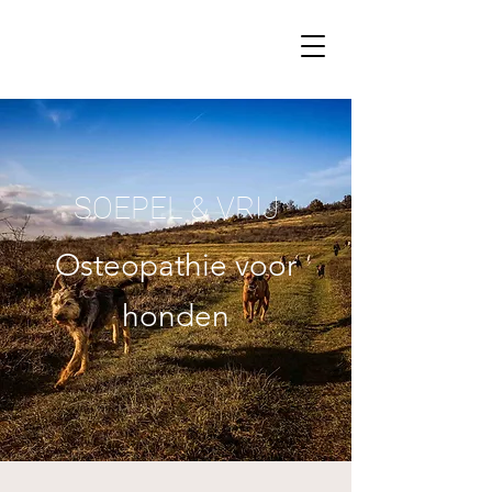
SOEPEL & VRIJ
Osteopathie voor
honden