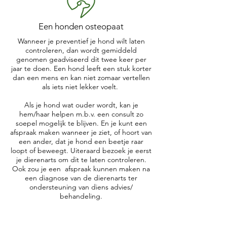
Een honden osteopaat
Wanneer je preventief je hond wilt laten
controleren, dan wordt gemiddeld
genomen geadviseerd dit twee keer per
jaar te doen. Een hond leeft een stuk korter
dan een mens en kan niet zomaar vertellen
als iets niet lekker voelt.
Als je hond wat ouder wordt, kan je
hem/haar helpen m.b.v. een consult zo
soepel mogelijk te blijven. En je kunt een
afspraak maken wanneer je ziet, of hoort van
een ander, dat je hond een beetje raar
loopt of beweegt. Uiteraard bezoek je eerst
je dierenarts om dit te laten controleren.
Ook zou je een afspraak kunnen maken na
een diagnose van de dierenarts ter
ondersteuning van diens advies/
behandeling.
Lees meer