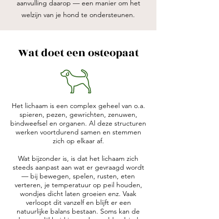
aanvulling daarop — een manier om het
welzijn van je hond te ondersteunen.
Wat doet een osteopaat
Het lichaam is een complex geheel van o.a.
spieren, pezen, gewrichten, zenuwen,
bindweefsel en organen. Al deze structuren
werken voortdurend samen en stemmen
zich op elkaar af.
Wat bijzonder is, is dat het lichaam zich
steeds aanpast aan wat er gevraagd wordt
— bij bewegen, spelen, rusten, eten
verteren, je temperatuur op peil houden,
wondjes dicht laten groeien enz. Vaak
verloopt dit vanzelf en blijft er een
natuurlijke balans bestaan. Soms kan de