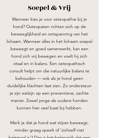
Soepel & Vrij
Wanneer kies je voor osteopathie bij je
hond?
Osteopaten richten zich op de
beweeglijkheid en ontspanning van het
lichaam. Wanneer alles in het lichaam soepel
beweegt en goed samenwerkt, kan een
hond zich vrij bewegen en voelt hij zich
vitaal en in balans. Een osteopathisch
consult helpt om die natuurlijke balans te
behouden — ook als je hond geen
duidelijke klachten laat zien. Zo ondersteun
je zijn welzijn op een preventieve, zachte
manier. Zowel jonge als oudere honden
kunnen hier veel baat bij hebben.
Merk je dat je hond wat stijver beweegt,
minder graag speelt of ‘zichzelf niet
helemaal is’? Dan is het belangrijk dat een