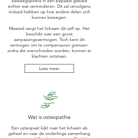
beweeglijkheid in een bepaald gebied
echter wat verminderen. Dit zal vervolgens
invloed hebben op hoe andere delen zich
kunnen bewegen.
Meestal vangt het lichaam dit zelf op. Het
beschikt over een groot
aanpassingsvermogen. Toch kent dit
vermogen om te compenseren grenzen:
zodra die overschreden worden, kunnen er
klachten ontstaan.
Lees meer
Wat is osteopathie
Een osteopaat kijkt naar het lichaam als
geheel en naar de onderlinge samenhang